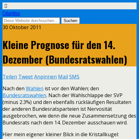
Columbus
30 Oktober 2011
Kleine Prognose für den 14.
Dezember (Bundesratswahlen)
Teilen
Tweet
Anpinnen
Mail
SMS
Nach den
Wahlen
ist vor den Wahlen; den
Bundesratswahlen
. Nach der Wahlschlappe der SVP
(minus 2.3%) und den ebenfalls rückläufigen Resultaten
der anderen Bundesratsparteien ist Nervosität
ausgebrochen, wie denn die neue Zusammensetzung des
Bundesrats nach dem 14. Dezember ausschauen wird.
Hier mein eigener kleiner Blick in die Kristallkugel: