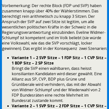
Vorbemerkung: Der rechte Block (FDP und SVP) haben
zusammen knapp über 40% der Wählerstimmen. Das
berechtigt rein arithmetisch zu knapp 3 Sitzen. Der
Anspruch der SVP auf zwei Sitze ist legitim, um alle
wesentlichen politischen Kräfte in der Schweiz in die
Regierungsverantwortung einzubinden. Eveline Widmer-
Schlumpf ist kompetent und im Volk beliebt (sie würde
eine Volkswahl, wie das die SVP vorschlägt, locker
gewinnen). Das ergibt in der Konsequenz zwei Szenarien:
Variante 1 – 2 SVP Sitze – 1 FDP Sitz – 1 CVP Sitz –
1 BDP Sitz – 2 SP Sitze
Bringt die SVP einen wählbaren, dass heisst
konsilianten Kandidaten wird dieser gewählt. Eine
Allianz aus SP, CVP, BDP plus Grüne und
Grünliberale wird verhindern, das mit der Abwahl
von Widmer-Schlumpf und der Wiederwahl von 2
FDP Bundesräten eine rechte Mehrheit im
Bundesrat zustande kommt.
Variante 2 – 1 SVP Sitz – 2 FDP Sitze – 1 CVP Sitz –