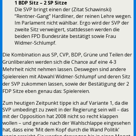
1 BDP Sitz – 2 SP Sitze
Die SVP bringt einen der (Zitat Schawinski)
“Rentner-Gang” Hardliner, der reinen Lehre wegen.
Im Parlament nicht wählbar. Ergo wird der SVP der
zweite Sitz verweigert, stattdessen werden die
beiden FPD Bundesräte bestätigt sowie Frau
Widmer-Schlumpf.
Die Kombination aus SP, CVP, BDP, Grüne und Teilen der
Grünliberalen werden sich die Chance auf eine 4-3
Mehrheit nicht nehmen lassen. Deswegen sind andere
Spielereien mit Abwahl Widmer-Schlumpf und deren Sitz
der SVP zukommen lassen, sowie der Bestätigung der 2
FDP Sitze eben genau das: Spielereien.
Zum heutigen Zeitpunkt tippe ich auf Variante 1, da die
SVP umbedingt zu zweit in der Regierung sein will – das
mit der Opposition hat 2008 nicht so recht klappen
wollen – und gerade nach der Wahlschlappe eingesehen
hat, dass eine ‘Mit dem Kopf durch die Wand Politik’