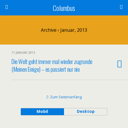
Columbus
Archive › Januar, 2013
11 JANUAR 2013
Die Welt geht immer mal wieder zugrunde
(Meinen Einige) – es passiert nur nie
Zum Seitenanfang
Mobil
Desktop