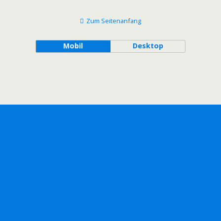
Zum Seitenanfang
Mobil
Desktop