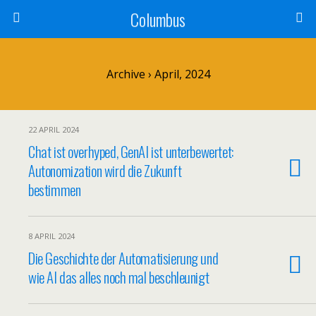
Columbus
Archive › April, 2024
22 APRIL 2024
Chat ist overhyped, GenAI ist unterbewertet:
Autonomization wird die Zukunft
bestimmen
8 APRIL 2024
Die Geschichte der Automatisierung und
wie AI das alles noch mal beschleunigt