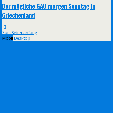
Der mögliche GAU morgen Sonntag in
Griechenland
Zum Seitenanfang
Mobil
Desktop