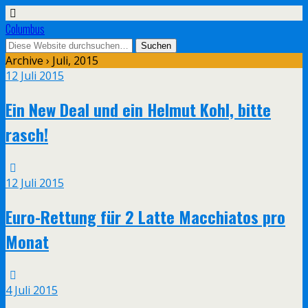
Columbus
Archive › Juli, 2015
12 Juli 2015
Ein New Deal und ein Helmut Kohl, bitte
rasch!
12 Juli 2015
Euro-Rettung für 2 Latte Macchiatos pro
Monat
4 Juli 2015