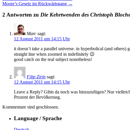
Moore’s Gesetz im Rückwärtsgang
→
2 Antworten zu
Die Kehrtwenden des Christoph Bloch
Marc
sagt:
12 August 2011 um 14:15 Uhr
it doesn’t take a parallel universe. in hyperbolical (and others
straight line when zoomed in indefinitely 😉
good catch on the real subject nonetheless!
Filip Zirin
sagt:
12 August 2011 um 14:15 Uhr
Leave a Reply? Gibts da noch was hinzuzufügen? Nur vielleicht 
Prozent der Bevölkerung.
Kommentare sind geschlossen.
Language / Sprache
Deutsch