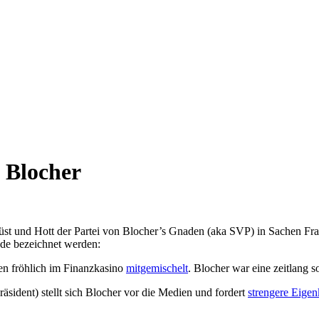
 Blocher
st und Hott der Partei von Blocher’s Gnaden (aka SVP) in Sachen Fra
ade bezeichnet werden:
en fröhlich im Finanzkasino
mitgemischelt
. Blocher war eine zeitlang 
sident) stellt sich Blocher vor die Medien und fordert
strengere Eigen