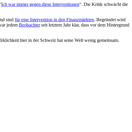
“
Ich war immer gegen diese Interventionen
“. Die Kritik schwächt die
und sind
für eine Intervention in den Finanzmärkten
. Begründet wird
 war jedem
Beobachter
seit letztem Jahr klar, dass vor dem Hintergrund
Wirklichkeit hier in der Schweiz hat seine Welt wenig gemeinsam.