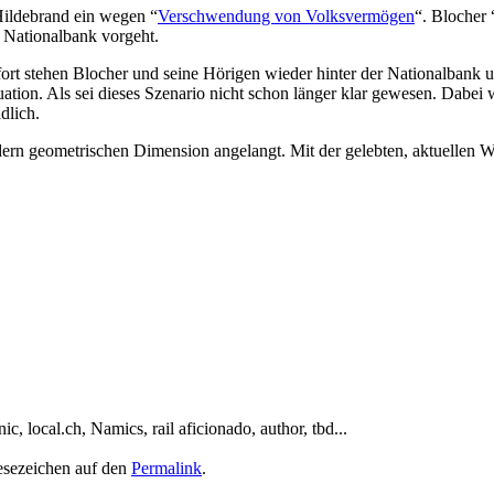
Hildebrand ein wegen “
Verschwendung von Volksvermögen
“. Blocher 
 Nationalbank vorgeht.
fort stehen Blocher und seine Hörigen wieder hinter der Nationalbank 
uation. Als sei dieses Szenario nicht schon länger klar gewesen. Dabei
dlich.
andern geometrischen Dimension angelangt. Mit der gelebten, aktuellen 
, local.ch, Namics, rail aficionado, author, tbd...
Lesezeichen auf den
Permalink
.