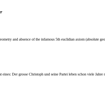
er
) geometry and absence of the infamous 5th euclidian axiom (absolute geom
eines: Der grosse Christoph und seine Partei leben schon viele Jahre 