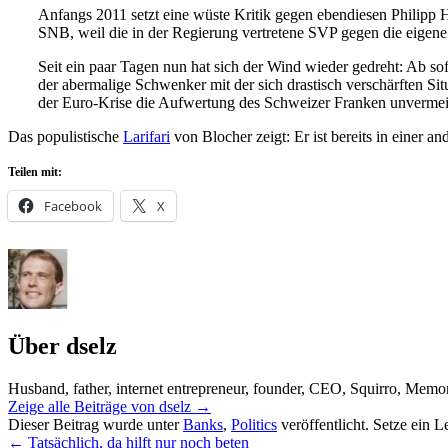
Anfangs 2011 setzt eine wüste Kritik gegen ebendiesen Philipp 
SNB, weil die in der Regierung vertretene SVP gegen die eigene
Seit ein paar Tagen nun hat sich der Wind wieder gedreht: Ab so
der abermalige Schwenker mit der sich drastisch verschärften Sit
der Euro-Krise die Aufwertung des Schweizer Franken unvermei
Das populistische
Larifari
von Blocher zeigt: Er ist bereits in einer 
Teilen mit:
Facebook
X
Über dselz
Husband, father, internet entrepreneur, founder, CEO, Squirro, Memonic
Zeige alle Beiträge von dselz
→
Dieser Beitrag wurde unter
Banks
,
Politics
veröffentlicht. Setze ein 
←
Tatsächlich, da hilft nur noch beten