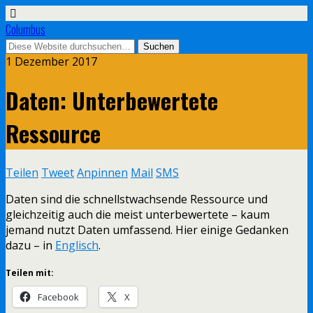
Columbus
1 Dezember 2017
Daten: Unterbewertete
Ressource
Teilen
Tweet
Anpinnen
Mail
SMS
Daten sind die schnellstwachsende Ressource und
gleichzeitig auch die meist unterbewertete – kaum
jemand nutzt Daten umfassend. Hier einige Gedanken
dazu – in
Englisch
.
Teilen mit:
Facebook
X