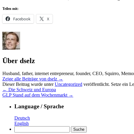
Teilen mit:
Facebook
X
Über dselz
Husband, father, internet entrepreneur, founder, CEO, Squirro, Memonic
Zeige alle Beiträge von dselz
→
Dieser Beitrag wurde unter
Uncategorized
veröffentlicht. Setze ein 
←
Die Schweiz und Europa
GLP Stand auf dem Wochenmarkt
→
Language / Sprache
Deutsch
English
Suche
nach: