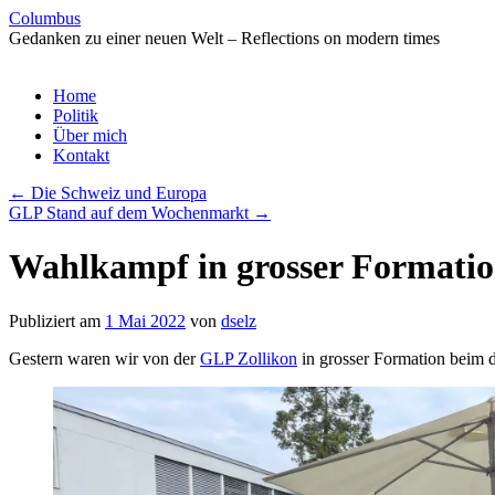
Columbus
Gedanken zu einer neuen Welt – Reflections on modern times
Zum
Home
Inhalt
Politik
springen
Über mich
Kontakt
←
Die Schweiz und Europa
GLP Stand auf dem Wochenmarkt
→
Wahlkampf in grosser Formati
Publiziert am
1 Mai 2022
von
dselz
Gestern waren wir von der
GLP Zollikon
in grosser Formation beim 