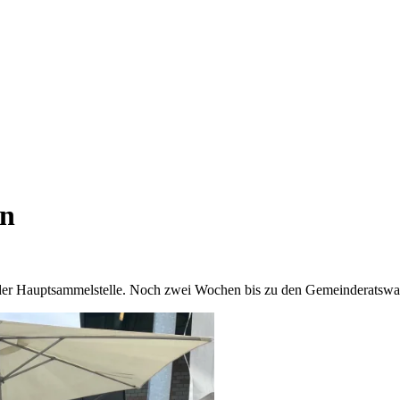
on
der Hauptsammelstelle. Noch zwei Wochen bis zu den Gemeinderatswah