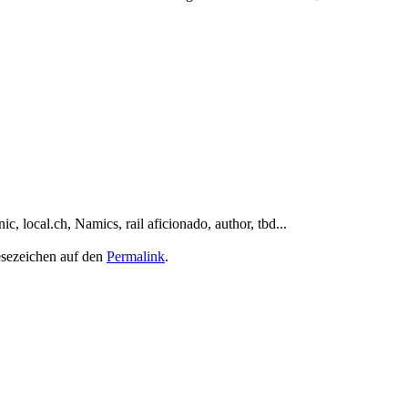
, local.ch, Namics, rail aficionado, author, tbd...
Lesezeichen auf den
Permalink
.