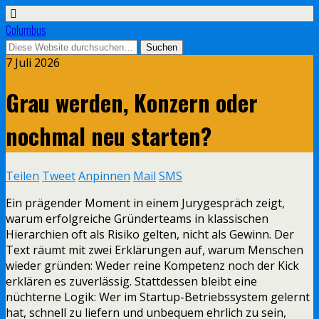
Columbus
7 Juli 2026
Grau werden, Konzern oder
nochmal neu starten?
Teilen
Tweet
Anpinnen
Mail
SMS
Ein prägender Moment in einem Jurygespräch zeigt,
warum erfolgreiche Gründerteams in klassischen
Hierarchien oft als Risiko gelten, nicht als Gewinn. Der
Text räumt mit zwei Erklärungen auf, warum Menschen
wieder gründen: Weder reine Kompetenz noch der Kick
erklären es zuverlässig. Stattdessen bleibt eine
nüchterne Logik: Wer im Startup-Betriebssystem gelernt
hat, schnell zu liefern und unbequem ehrlich zu sein,