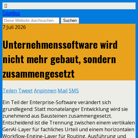
Columbus
7 Juli 2026
Unternehmenssoftware wird
nicht mehr gebaut, sondern
zusammengesetzt
Teilen
Tweet
Anpinnen
Mail
SMS
Ein Teil der Enterprise-Software verändert sich
grundlegend: Statt monatelanger Entwicklung wird sie
zunehmend aus Bausteinen zusammengesetzt.
Entscheidend ist die Trennung zwischen einem vertikalen
GenAI-Layer für fachliches Urteil und einem horizontalen
Workflow-Engine-Layer für Routing, Ausführung und